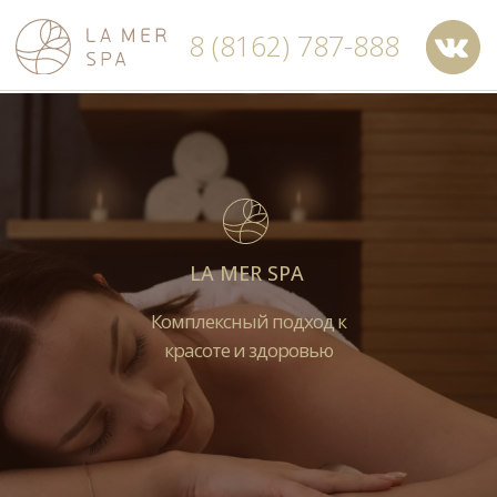
8 (8162) 787-888
Великий Новгород, Предтеченская ул.,
д.24, 1 этаж
LA MER SPA
Комплексный подход к
красоте и здоровью