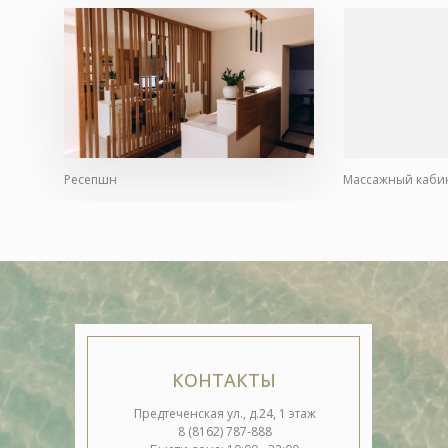
Ресепшн
Массажный каби
КОНТАКТЫ
Предтеченская ул., д.24, 1 этаж
8 (8162) 787-888