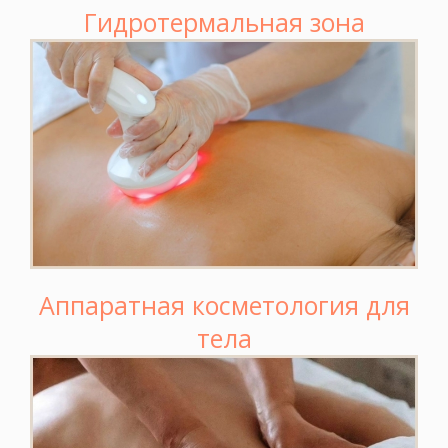
Гидротермальная зона
Аппаратная косметология для
тела