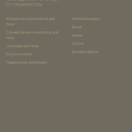
СО СПЕЦИАЛИСТОМ.
Аппаратная косметология для
Ногтевой сервис
лица
Визаж
Спа-массажные технологии для
Акции
лица
Оплата
Спа-уходы для лица
Договор оферты
Услуги стилиста
Подарочный сертификат