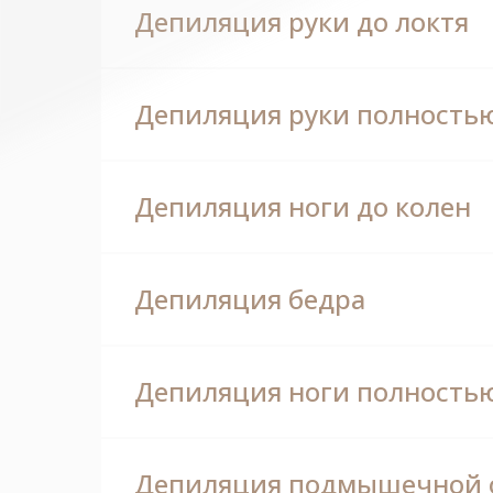
Депиляция руки до локтя
Депиляция руки полность
Депиляция ноги до колен
Депиляция бедра
Депиляция ноги полность
Депиляция подмышечной 