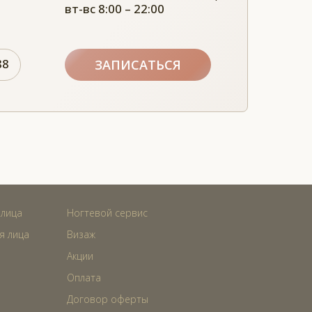
вт-вс 8:00 – 22:00
88
ЗАПИСАТЬСЯ
 лица
Ногтевой сервис
я лица
Визаж
Акции
Оплата
Договор оферты