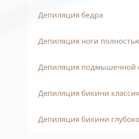
Депиляция бедра
Депиляция ноги полность
Депиляция подмышечной 
Депиляция бикини класси
Депиляция бикини глубок