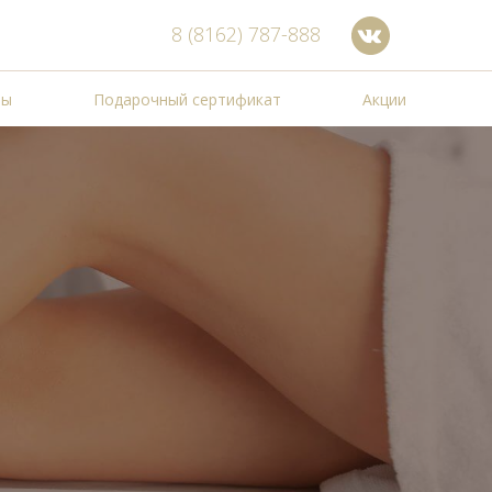
8 (8162) 787-888
ты
Подарочный сертификат
Акции