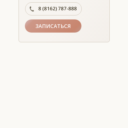
8 (8162) 787-888
ЗАПИСАТЬСЯ