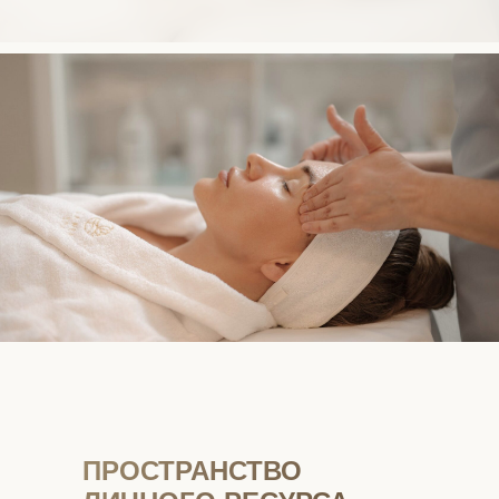
ПРОСТРАНСТВО